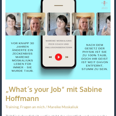
mit
Sabine
Hoffmann
„What´s your Job“ mit Sabine
Hoffmann
Training
,
Fragen an mich
/
Mareike Moskaliuk