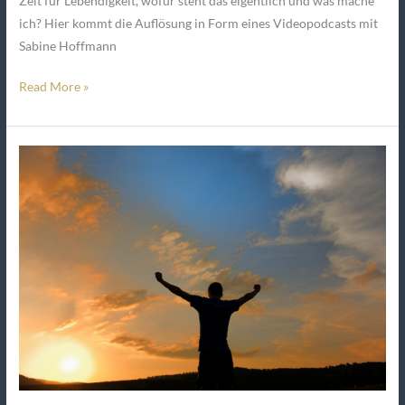
Zeit für Lebendigkeit, wofür steht das eigentlich und was mache
ich? Hier kommt die Auflösung in Form eines Videopodcasts mit
Sabine Hoffmann
Read More »
EMPOWERMENT
Trainerin
￼