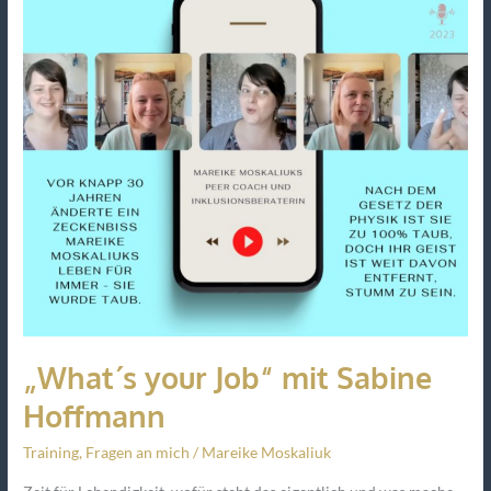
mit
Sabine
Hoffmann
„What´s your Job“ mit Sabine
Hoffmann
Training
,
Fragen an mich
/
Mareike Moskaliuk