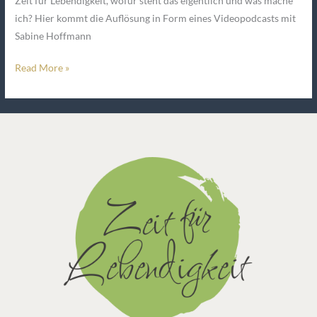
Zeit für Lebendigkeit, wofür steht das eigentlich und was mache
ich? Hier kommt die Auflösung in Form eines Videopodcasts mit
Sabine Hoffmann
Read More »