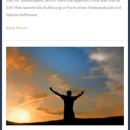
Zeit für Lebendigkeit, wofür steht das eigentlich und was mache
ich? Hier kommt die Auflösung in Form eines Videopodcasts mit
Sabine Hoffmann
Read More »
EMPOWERMENT
Trainerin
￼