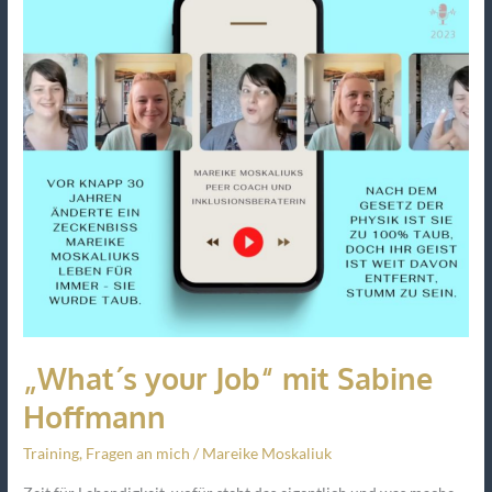
mit
Sabine
Hoffmann
„What´s your Job“ mit Sabine
Hoffmann
Training
,
Fragen an mich
/
Mareike Moskaliuk